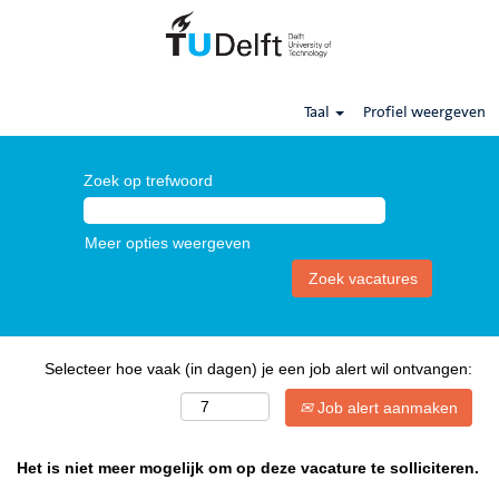
Taal
Profiel weergeven
Zoek op trefwoord
Meer opties weergeven
Selecteer hoe vaak (in dagen) je een job alert wil ontvangen:
Job alert aanmaken
Het is niet meer mogelijk om op deze vacature te solliciteren.