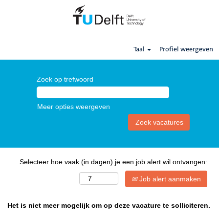
Taal
Profiel weergeven
Zoek op trefwoord
Meer opties weergeven
Selecteer hoe vaak (in dagen) je een job alert wil ontvangen:
Job alert aanmaken
Het is niet meer mogelijk om op deze vacature te solliciteren.