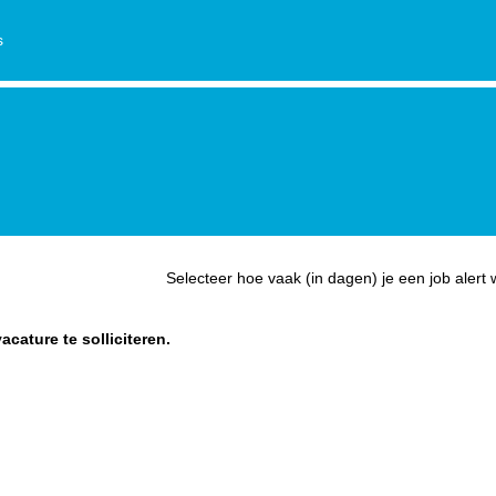
s
Selecteer hoe vaak (in dagen) je een job alert 
acature te solliciteren.