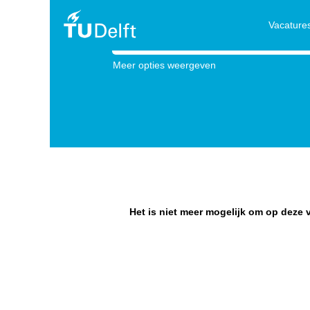
Vacature
Zoek op trefwoord
Meer opties weergeven
Het is niet meer mogelijk om op deze v